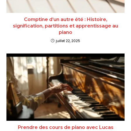
Comptine d’un autre été : Histoire,
signification, partitions et apprentissage au
piano
juillet 22, 2025
Prendre des cours de piano avec Lucas