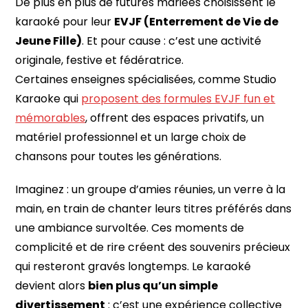
De plus en plus de futures mariées choisissent le
karaoké pour leur
EVJF (Enterrement de Vie de
Jeune Fille)
. Et pour cause : c’est une activité
originale, festive et fédératrice.
Certaines enseignes spécialisées, comme Studio
Karaoke qui
proposent des formules EVJF fun et
mémorables
, offrent des espaces privatifs, un
matériel professionnel et un large choix de
chansons pour toutes les générations.
Imaginez : un groupe d’amies réunies, un verre à la
main, en train de chanter leurs titres préférés dans
une ambiance survoltée. Ces moments de
complicité et de rire créent des souvenirs précieux
qui resteront gravés longtemps. Le karaoké
devient alors
bien plus qu’un simple
divertissement
: c’est une expérience collective