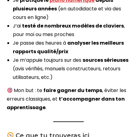
Je
pratique le
piano numérique
depuis
plusieurs années
(en autodidacte et via des
cours en ligne)
J’ai
testé de nombreux modèles de claviers
,
pour moi ou mes proches
Je passe des heures à
analyser les meilleurs
rapports qualité/prix
Je m’appuie toujours sur des
sources sérieuses
(avis vérifiés, manuels constructeurs, retours
utilisateurs, etc.)
Mon but : te
faire gagner du temps
, éviter les
erreurs classiques, et
t’accompagner dans ton
apprentissage
.
Ce que tu trouveras ici